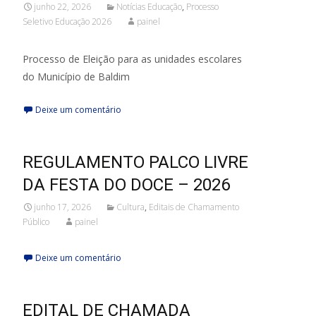
junho 22, 2026
Notícias Educação
,
Processo
Seletivo Educação 2026
painel
Processo de Eleição para as unidades escolares
do Município de Baldim
Deixe um comentário
REGULAMENTO PALCO LIVRE
DA FESTA DO DOCE – 2026
junho 17, 2026
Cultura
,
Editais de Chamamento
Público
painel
Deixe um comentário
EDITAL DE CHAMADA