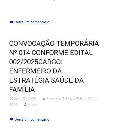
leia mais
Deixe um comentário
CONVOCAÇÃO TEMPORÁRIA
Nº 014 CONFORME EDITAL
002/2025CARGO:
ENFERMEIRO DA
ESTRATÉGIA SAÚDE DA
FAMÍLIA
maio 22, 2026
Processos Seletivos/Editais Saúde
2026
painel
Deixe um comentário