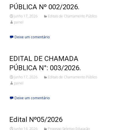
PÚBLICA Nº 002/2026.
junho 17, 2026
Editais de Chamamento Público
painel
Deixe um comentário
EDITAL DE CHAMADA
PÚBLICA N°: 003/2026.
junho 17, 2026
Editais de Chamamento Público
painel
Deixe um comentário
Edital Nº05/2026
junho 16, 2026
Processo Seletivo Educação