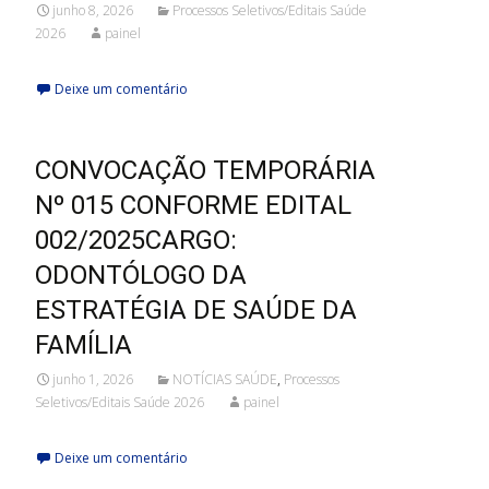
junho 8, 2026
Processos Seletivos/Editais Saúde
2026
painel
Deixe um comentário
CONVOCAÇÃO TEMPORÁRIA
Nº 015 CONFORME EDITAL
002/2025CARGO:
ODONTÓLOGO DA
ESTRATÉGIA DE SAÚDE DA
FAMÍLIA
junho 1, 2026
NOTÍCIAS SAÚDE
,
Processos
Seletivos/Editais Saúde 2026
painel
Deixe um comentário