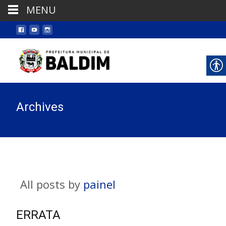
MENU
Archives
All posts by
painel
ERRATA