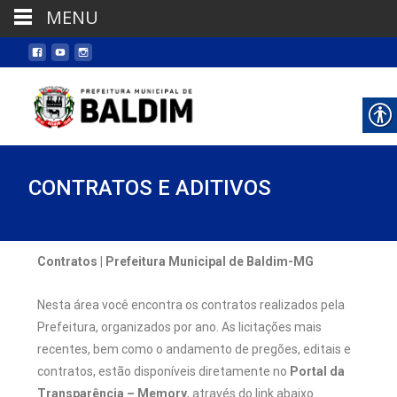
MENU
CONTRATOS E ADITIVOS
Contratos | Prefeitura Municipal de Baldim-MG
Nesta área você encontra os contratos realizados pela
Prefeitura, organizados por ano. As licitações mais
recentes, bem como o andamento de pregões, editais e
contratos, estão disponíveis diretamente no
Portal da
Transparência – Memory
, através do link abaixo.