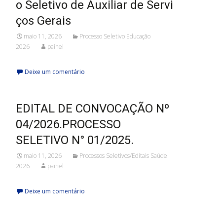
o Seletivo de Auxiliar de Servi
ços Gerais
maio 11, 2026
Processo Seletivo Educação
2026
painel
Deixe um comentário
EDITAL DE CONVOCAÇÃO Nº
04/2026.PROCESSO
SELETIVO N° 01/2025.
maio 11, 2026
Processos Seletivos/Editais Saúde
2026
painel
Deixe um comentário