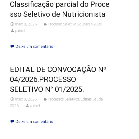
Classificação parcial do Proce
sso Seletivo de Nutricionista
maio 8, 2026
Processo Seletivo Educação 2026
painel
Deixe um comentário
EDITAL DE CONVOCAÇÃO Nº
04/2026.PROCESSO
SELETIVO N° 01/2025.
maio 8, 2026
Processos Seletivos/Editais Saúde
2026
painel
Deixe um comentário