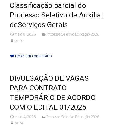
Classificação parcial do
Processo Seletivo de Auxiliar
deServiços Gerais
maio 8, 2026
Processo Seletivo Educação 2026
painel
Deixe um comentário
DIVULGAÇÃO DE VAGAS
PARA CONTRATO
TEMPORÁRIO DE ACORDO
COM O EDITAL 01/2026
maio 4, 2026
Processo Seletivo Educação 2026
painel