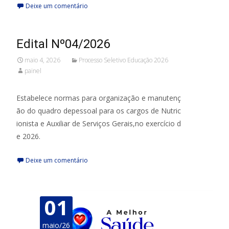
Deixe um comentário
Edital Nº04/2026
maio 4, 2026
Processo Seletivo Educação 2026
painel
Estabelece normas para organização e manutenç
ão do quadro depessoal para os cargos de Nutric
ionista e Auxiliar de Serviços Gerais,no exercício d
e 2026.
Deixe um comentário
01
maio/26